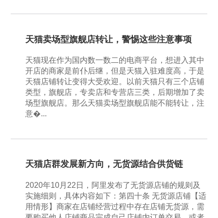
天猫卖场型旗舰店转让，警惕这些注意事项
天猫现在作为国内数一数二的电商平台，想进入其中
开店的商家是前仆后继，但是天猫入驻难度高，于是
天猫店铺转让变得大受欢迎。以前天猫只有三个店铺
类型，旗舰店，专卖店和专营店三类，后期增加了卖
场型旗舰店。那么天猫卖场型旗舰店能不能转让，注
意�...
天猫店群发展新方向，无货源结合供货链
2020年10月22日，阿里发布了无货源店铺的规则及
实施细则，具体内容如下：第四十条 无货源店铺【适
用情形】商家在店铺经营过程中存在店铺无货源，需
要购买他人店铺商品完成自己店铺内订单交易，或者