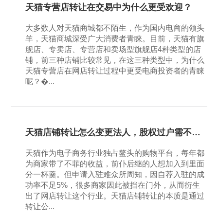
天猫专营店转让在交易中为什么更受欢迎？
大多数人对天猫商城都不陌生，作为国内电商的领头
羊，天猫商城深受广大消费者青睐。目前，天猫有旗
舰店、专卖店、专营店和卖场型旗舰店4种类型的店
铺，前三种店铺比较常见，在这三种类型中，为什么
天猫专营店在网店转让过程中更受电商投资者的青睐
呢？�...
天猫店铺转让怎么变更法人，股权过户需不需要做公证？
天猫作为电子商务行业独占鳌头的购物平台，每年都
为商家带了不菲的收益，前仆后继的人想加入到里面
分一杯羹。但申请入驻难众所周知，因自荐入驻的成
功率不足5%，很多商家因此被挡在门外，从而衍生
出了网店转让这个行业。天猫店铺转让的本质是通过
转让公...