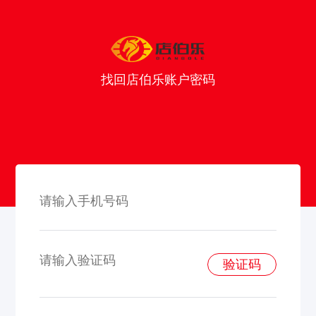
找回店伯乐账户密码
验证码