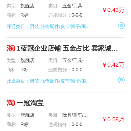
类型：
旗舰店
类目：
五金/工具-
￥0.43万
商标：
R标
违规扣分：
0-0-0
陪
开通类目：男装 服饰配件/皮带/帽子/围...
1蓝冠企业店铺 五金占比 卖家诚心出售
类型：
旗舰店
类目：
五金/工具-
￥0.42万
商标：
R标
违规扣分：
0-0-0
陪
开通类目：男装 服饰配件/皮带/帽子/围...
一冠淘宝
类型：
旗舰店
类目：
玩具/童车/益智/积木/模型-
￥0.58万
商标：
R标
违规扣分：
0-0-0