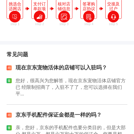
挑选合
支付订
核对店
签署购
交接及
适网店
单款项
铺信息
店协议
过户
step 1
step 2
step 3
step 4
step 5
常见问题
现在京东宠物活体的店铺可以入驻吗？
您好，很高兴为您解答，现在京东宠物活体店铺官方
已 经限制招商了，入驻不了了，您可以选择在我们
平...
京东手机配件保证金都是一样的吗？
亲，您好，京东的手机配件也要分类目的，但是大部