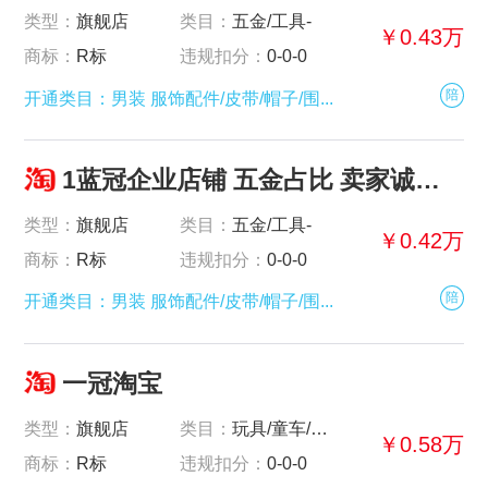
类型：
旗舰店
类目：
五金/工具-
￥0.43万
商标：
R标
违规扣分：
0-0-0
陪
开通类目：男装 服饰配件/皮带/帽子/围...
1蓝冠企业店铺 五金占比 卖家诚心出售
类型：
旗舰店
类目：
五金/工具-
￥0.42万
商标：
R标
违规扣分：
0-0-0
陪
开通类目：男装 服饰配件/皮带/帽子/围...
一冠淘宝
类型：
旗舰店
类目：
玩具/童车/益智/积木/模型-
￥0.58万
商标：
R标
违规扣分：
0-0-0