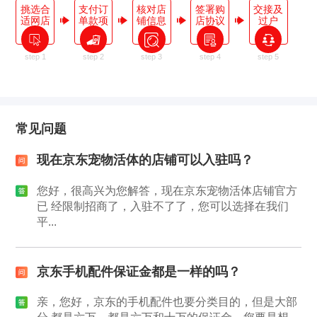
挑选合
支付订
核对店
签署购
交接及
适网店
单款项
铺信息
店协议
过户
step 1
step 2
step 3
step 4
step 5
常见问题
现在京东宠物活体的店铺可以入驻吗？
您好，很高兴为您解答，现在京东宠物活体店铺官方
已 经限制招商了，入驻不了了，您可以选择在我们
平...
京东手机配件保证金都是一样的吗？
亲，您好，京东的手机配件也要分类目的，但是大部