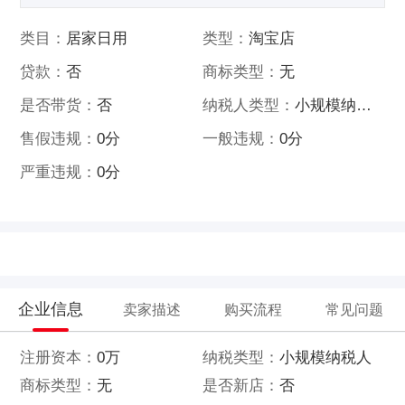
类目：
居家日用
类型：
淘宝店
贷款：
否
商标类型：
无
是否带货：
否
纳税人类型：
小规模纳税人
售假违规：
0分
一般违规：
0分
严重违规：
0分
企业信息
卖家描述
购买流程
常见问题
注册资本：
0万
纳税类型：
小规模纳税人
商标类型：
无
是否新店：
否