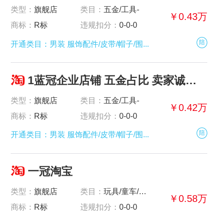
类型：
旗舰店
类目：
五金/工具-
￥0.43万
商标：
R标
违规扣分：
0-0-0
陪
开通类目：男装 服饰配件/皮带/帽子/围...
1蓝冠企业店铺 五金占比 卖家诚心出售
类型：
旗舰店
类目：
五金/工具-
￥0.42万
商标：
R标
违规扣分：
0-0-0
陪
开通类目：男装 服饰配件/皮带/帽子/围...
一冠淘宝
类型：
旗舰店
类目：
玩具/童车/益智/积木/模型-
￥0.58万
商标：
R标
违规扣分：
0-0-0