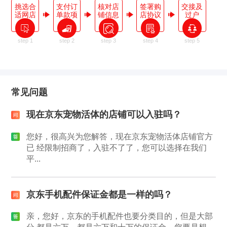
挑选合
支付订
核对店
签署购
交接及
适网店
单款项
铺信息
店协议
过户
step 1
step 2
step 3
step 4
step 5
常见问题
现在京东宠物活体的店铺可以入驻吗？
您好，很高兴为您解答，现在京东宠物活体店铺官方
已 经限制招商了，入驻不了了，您可以选择在我们
平...
京东手机配件保证金都是一样的吗？
亲，您好，京东的手机配件也要分类目的，但是大部