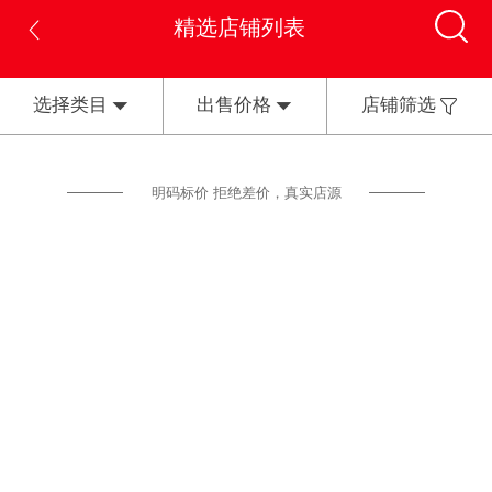
精选店铺列表
选择类目
出售价格
店铺筛选
明码标价 拒绝差价，真实店源