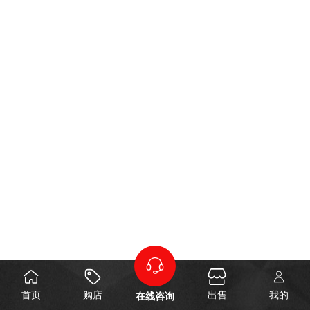
首页
购店
出售
我的
在线咨询