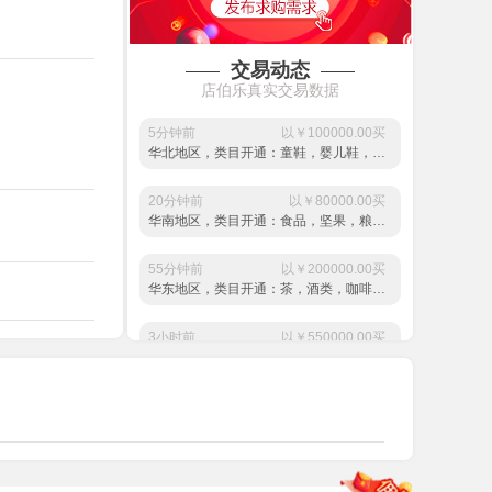
东北地区，类目开通：母婴玩具，童车，益智，积木，模型...
10小时前
以￥350000.00买
交易动态
华东地区，类目开通：化妆品，美容护肤，美妆工具...
店伯乐真实交易数据
5分钟前
以￥100000.00买
华北地区，类目开通：童鞋，婴儿鞋，母婴，推车...
20分钟前
以￥80000.00买
华南地区，类目开通：食品，坚果，粮油米面...
55分钟前
以￥200000.00买
华东地区，类目开通：茶，酒类，咖啡麦片...
3小时前
以￥550000.00买
华东地区，类目开通：电子元器件，3C，数码...
10小时前
以￥350000.00买
华南地区，类目开通：数码相机，3C数码配件...
4天前
以￥500000.00买