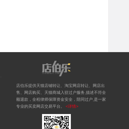
店伯乐提供天猫店铺转让、淘宝网店转让、网店出
售、网店购买、天猫商城入驻过户服务,描述不符全
额退款，全程律师保障资金安全，陪同过户,是一家
专业的买卖网店交易平台。
<详情>