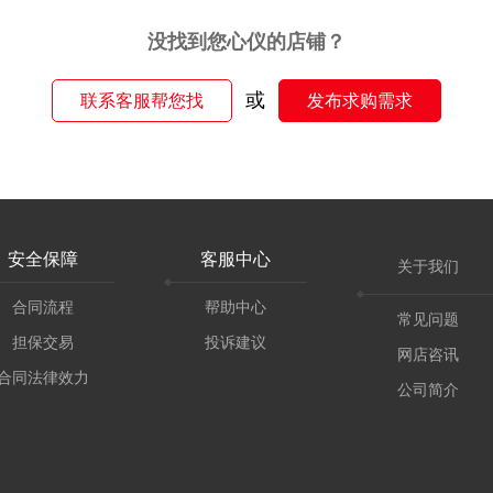
没找到您心仪的店铺？
或
联系客服帮您找
发布求购需求
安全保障
客服中心
关于我们
合同流程
帮助中心
常见问题
担保交易
投诉建议
网店咨讯
合同法律效力
公司简介