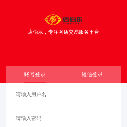
店伯乐，专注网店交易服务平台
账号登录
短信登录