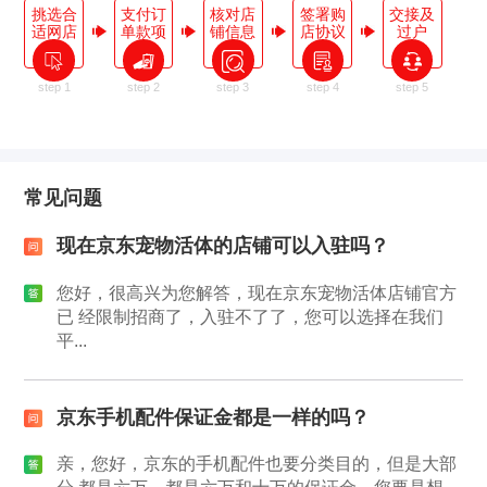
挑选合
支付订
核对店
签署购
交接及
适网店
单款项
铺信息
店协议
过户
step 1
step 2
step 3
step 4
step 5
常见问题
现在京东宠物活体的店铺可以入驻吗？
您好，很高兴为您解答，现在京东宠物活体店铺官方
已 经限制招商了，入驻不了了，您可以选择在我们
平...
京东手机配件保证金都是一样的吗？
亲，您好，京东的手机配件也要分类目的，但是大部