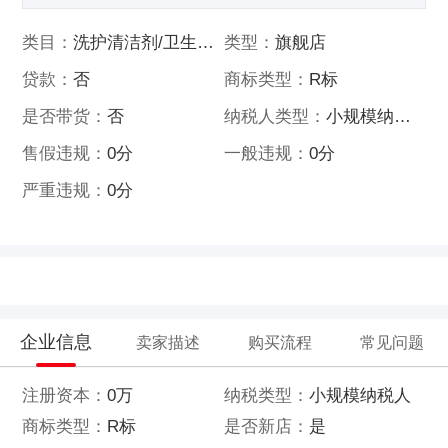
类目：
洗护清洁剂/卫生巾/纸/香薰
类型：
旗舰店
贷款：
否
商标类型：
R标
是否带货：
否
纳税人类型：
小规模纳税人
售假违规：
0分
一般违规：
0分
严重违规：
0分
企业信息
卖家描述
购买流程
常见问题
注册资本：
0万
纳税类型：
小规模纳税人
商标类型：
R标
是否新店：
是