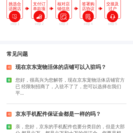
挑选合
支付订
核对店
签署购
交接及
适网店
单款项
铺信息
店协议
过户
step 1
step 2
step 3
step 4
step 5
常见问题
现在京东宠物活体的店铺可以入驻吗？
您好，很高兴为您解答，现在京东宠物活体店铺官方
已 经限制招商了，入驻不了了，您可以选择在我们
平...
京东手机配件保证金都是一样的吗？
亲，您好，京东的手机配件也要分类目的，但是大部