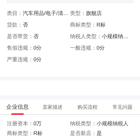
类目：
汽车用品/电子/清洗/改装
类型：
旗舰店
贷款：
否
商标类型：
R标
是否带货：
否
纳税人类型：
小规模纳税人
售假违规：
0分
一般违规：
0分
严重违规：
0分
企业信息
卖家描述
购买流程
常见问题
注册资本：
0万
纳税类型：
小规模纳税人
商标类型：
R标
是否新店：
是