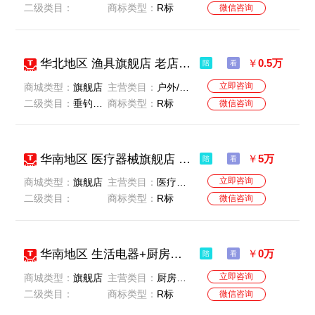
二级类目：
商标类型：
R标
微信咨询
华北地区 渔具旗舰店 老店 无扣分 无贷款 价格实惠 一般纳税 店铺干净 最近急售
￥
0.5万
陪
看
立即咨询
商城类型：
旗舰店
主营类目：
户外/登山/野营/旅行用品
二级类目：
垂钓装备-
商标类型：
R标
微信咨询
华南地区 医疗器械旗舰店 老店 无贷款 无扣分 名字好听 卖家急售 诚意转让
￥
5万
陪
看
立即咨询
商城类型：
旗舰店
主营类目：
医疗器械
二级类目：
商标类型：
R标
微信咨询
华南地区 生活电器+厨房电器旗舰店 老店 无贷款 无扣分 名字好听 卖家急售 诚意转让
￥
0万
陪
看
立即咨询
商城类型：
旗舰店
主营类目：
厨房电器-生活电器
二级类目：
商标类型：
R标
微信咨询