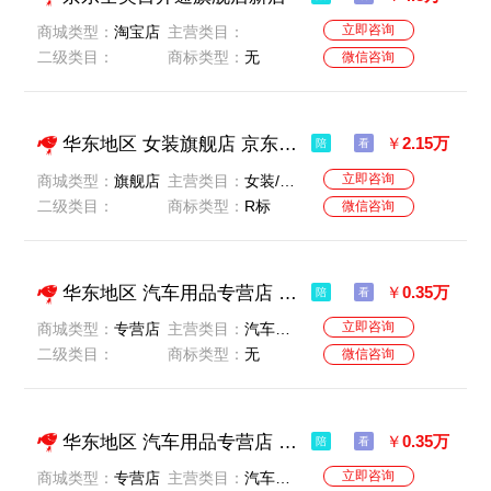
立即咨询
商城类型：
淘宝店
主营类目：
二级类目：
商标类型：
无
微信咨询
华东地区 女装旗舰店 京东老店 一般纳税人 价格美丽
￥
2.15万
陪
看
立即咨询
商城类型：
旗舰店
主营类目：
女装/女士精品
二级类目：
商标类型：
R标
微信咨询
华东地区 汽车用品专营店 京东老店 一般纳税人 价格美丽
￥
0.35万
陪
看
立即咨询
商城类型：
专营店
主营类目：
汽车用品/电子/清洗/改装
二级类目：
商标类型：
无
微信咨询
华东地区 汽车用品专营店 京东老店 一般纳税人 价格美丽
￥
0.35万
陪
看
立即咨询
商城类型：
专营店
主营类目：
汽车用品/电子/清洗/改装